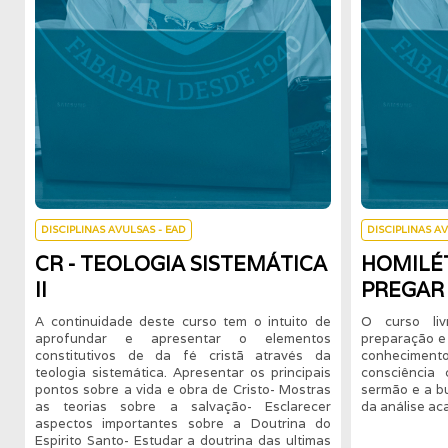
DISCIPLINAS AVULSAS - EAD
DISCIPLINAS A
CR - TEOLOGIA SISTEMÁTICA
HOMILÉT
II
PREGAR
A continuidade deste curso tem o intuito de
O curso liv
aprofundar e apresentar o elementos
preparação e
constitutivos de da fé cristã através da
conhecimento
teologia sistemática. Apresentar os principais
consciência 
pontos sobre a vida e obra de Cristo- Mostras
sermão e a b
as teorias sobre a salvação- Esclarecer
da análise ac
aspectos importantes sobre a Doutrina do
Espirito Santo- Estudar a doutrina das ultimas