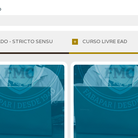
O
DO - STRICTO SENSU
CURSO LIVRE EAD
add