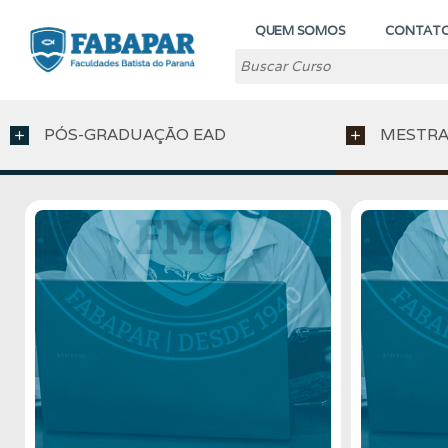
QUEM SOMOS
CONTAT
PÓS-GRADUAÇÃO EAD
MESTRA
add
add